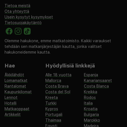
Tietoa meistä
Ota yhteyttä
Usein kysytyt kysymykset
Tietosuojakäytäntö
Olemme hakukone, emme matkatoimisto. Kaikki varaukset
tehdään sen matkanjärjestäjän kautta, jonka valitset
hakukoneidemme kautta.
Hae
Hyödyllisiä linkkejä
Äkkilähdöt
Alle 18 vuotta
Espanja
Lomamatkat
Mallorca
Kanariansaaret
Rantalomat
Costa Brava
Costa Blanca
Kaupunkilomat
Costa del Sol
Kreikka
Lennot
Kreeta
Rodos
Hotelli
Turkki
Italia
Matkaoppaat
Kypros
Kroatia
Artikkelit
Portugali
Bulgaria
Thaimaa
Marokko
Egypti
Madeira