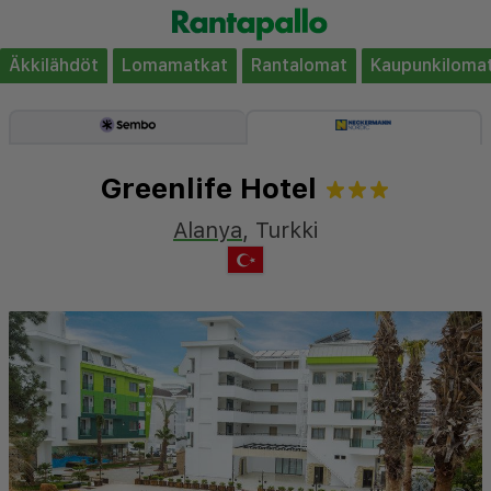
Äkkilähdöt
Lomamatkat
Rantalomat
Kaupunkiloma
Greenlife Hotel
Alanya
,
Turkki