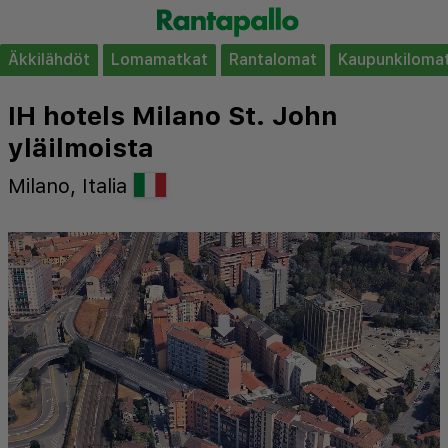
Äkkilähdöt
Lomamatkat
Rantalomat
Kaupunkiloma
IH hotels Milano St. John
yläilmoista
Milano, Italia