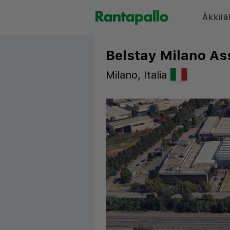
Äkkilä
Belstay Milano As
Milano, Italia