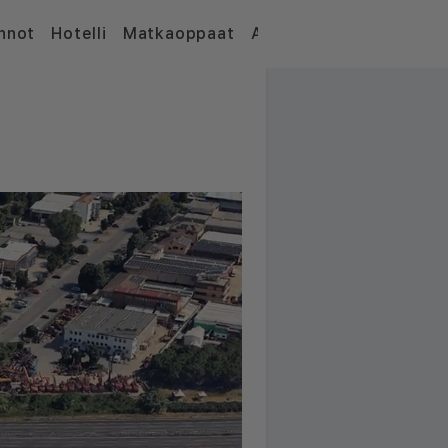
nnot
Hotelli
Matkaoppaat
Artikkelit