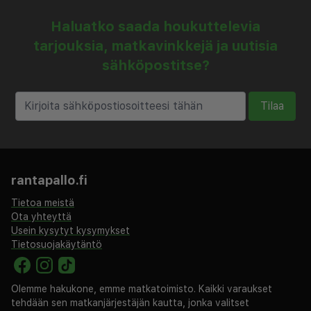
Haluatko saada houkuttelevia
tarjouksia, matkavinkkejä ja uutisia
sähköpostitse?
Tilaa
rantapallo.fi
Tietoa meistä
Ota yhteyttä
Usein kysytyt kysymykset
Tietosuojakäytäntö
Olemme hakukone, emme matkatoimisto. Kaikki varaukset
tehdään sen matkanjärjestäjän kautta, jonka valitset