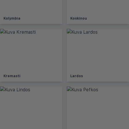
Kolymbia
Koskinou
Kremasti
Lardos