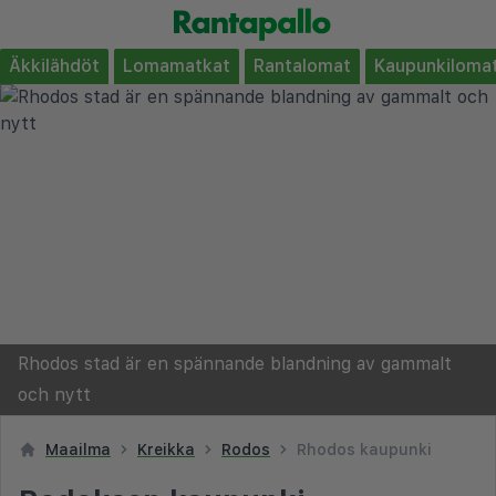
Äkkilähdöt
Lomamatkat
Rantalomat
Kaupunkiloma
Rhodos stad är en spännande blandning av gammalt
och nytt
Maailma
Kreikka
Rodos
Rhodos kaupunki