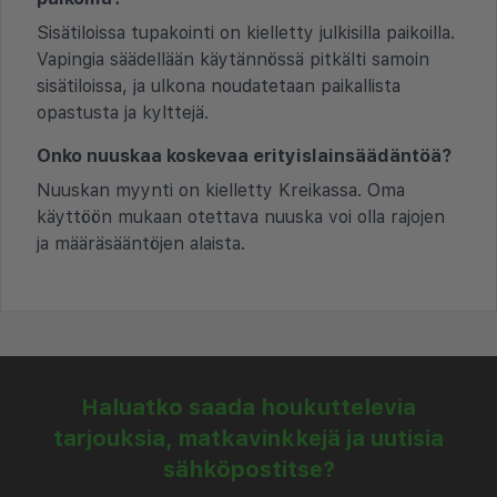
Sisätiloissa tupakointi on kielletty julkisilla paikoilla.
Vapingia säädellään käytännössä pitkälti samoin
sisätiloissa, ja ulkona noudatetaan paikallista
opastusta ja kylttejä.
Onko nuuskaa koskevaa erityislainsäädäntöä?
Nuuskan myynti on kielletty Kreikassa. Oma
käyttöön mukaan otettava nuuska voi olla rajojen
ja määräsääntöjen alaista.
Haluatko saada houkuttelevia
tarjouksia, matkavinkkejä ja uutisia
sähköpostitse?