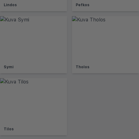
Lindos
Pefkos
Symi
Tholos
Tilos