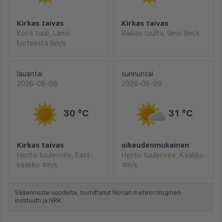
Kirkas taivas
Kirkas taivas
Kova tuuli, Länsi-
Raikas tuulta, länsi 9m/s
luoteesta 8m/s
lauantai
sunnuntai
2026-08-08
2026-08-09
30 °C
31 °C
Kirkas taivas
oikeudenmukainen
Hento tuulenvire, East-
Hento tuulenvire, Kaakko
kaakko 4m/s
4m/s
Sääennuste vuodelta, toimittanut Norjan meteorologinen
instituutti ja NRK