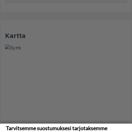
Kartta
Tarvitsemme suostumuksesi tarjotaksemme