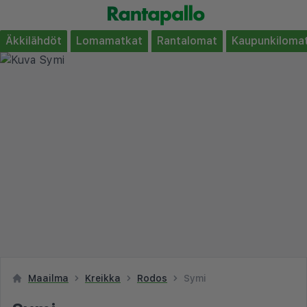
Äkkilähdöt
Lomamatkat
Rantalomat
Kaupunkiloma
Maailma
Kreikka
Rodos
Symi