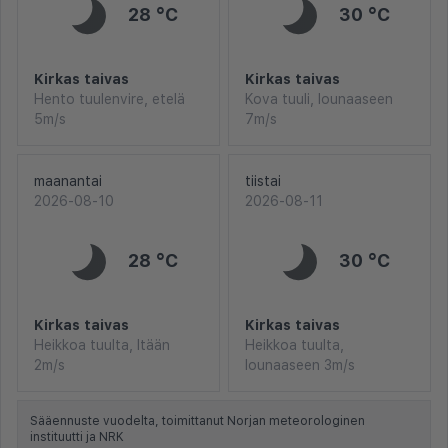
28 °C
30 °C
Kirkas taivas
Kirkas taivas
Hento tuulenvire, etelä
Kova tuuli, lounaaseen
5m/s
7m/s
maanantai
tiistai
2026-08-10
2026-08-11
28 °C
30 °C
Kirkas taivas
Kirkas taivas
Heikkoa tuulta, Itään
Heikkoa tuulta,
2m/s
lounaaseen 3m/s
Sääennuste vuodelta, toimittanut Norjan meteorologinen
instituutti ja NRK