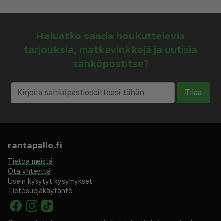
Haluatko saada houkuttelevia
tarjouksia, matkavinkkejä ja uutisia
sähköpostitse?
Tilaa
rantapallo.fi
Tietoa meistä
Ota yhteyttä
Usein kysytyt kysymykset
Tietosuojakäytäntö