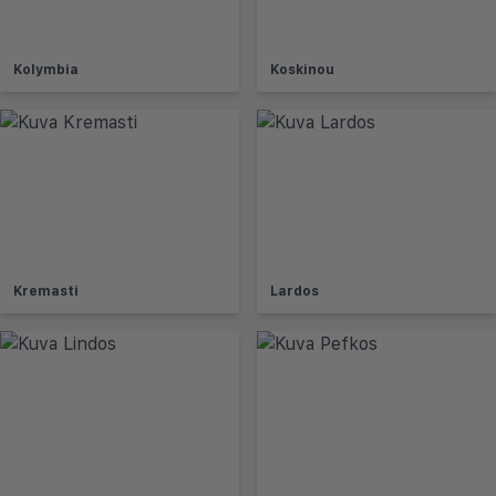
Kolymbia
Koskinou
Kremasti
Lardos