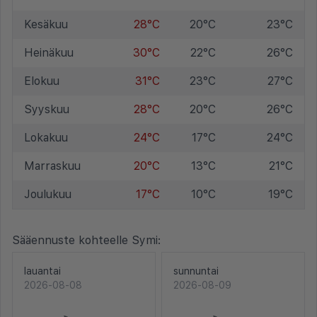
Kesäkuu
28°C
20°C
23°C
Heinäkuu
30°C
22°C
26°C
Elokuu
31°C
23°C
27°C
Syyskuu
28°C
20°C
26°C
Lokakuu
24°C
17°C
24°C
Marraskuu
20°C
13°C
21°C
Joulukuu
17°C
10°C
19°C
Sääennuste kohteelle Symi:
lauantai
sunnuntai
2026-08-08
2026-08-09