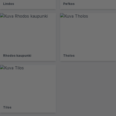
Lindos
Pefkos
Rhodos kaupunki
Tholos
Tilos