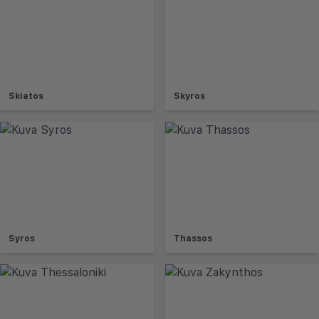
Skiatos
Skyros
Syros
Thassos