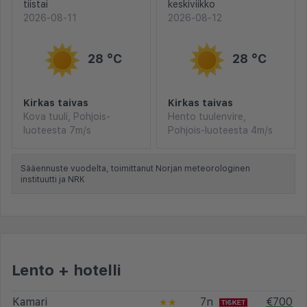
tiistai
keskiviikko
2026-08-11
2026-08-12
28 °C
28 °C
Kirkas taivas
Kirkas taivas
Kova tuuli, Pohjois-
Hento tuulenvire,
luoteesta 7m/s
Pohjois-luoteesta 4m/s
Sääennuste vuodelta, toimittanut Norjan meteorologinen
instituutti ja NRK
Lento + hotelli
Kamari
7n
€700
★★