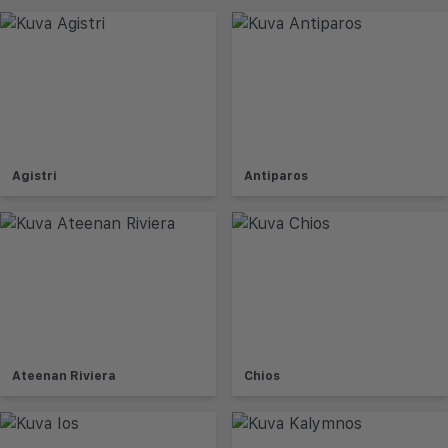
Agistri
Antiparos
Ateenan Riviera
Chios