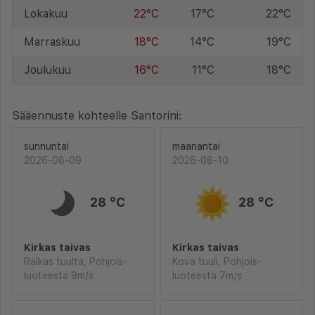
Lokakuu
22°C
17°C
22°C
Marraskuu
18°C
14°C
19°C
Joulukuu
16°C
11°C
18°C
Sääennuste kohteelle Santorini:
sunnuntai
maanantai
2026-08-09
2026-08-10
28 °C
28 °C
Kirkas taivas
Kirkas taivas
Raikas tuulta, Pohjois-
Kova tuuli, Pohjois-
luoteesta 9m/s
luoteesta 7m/s