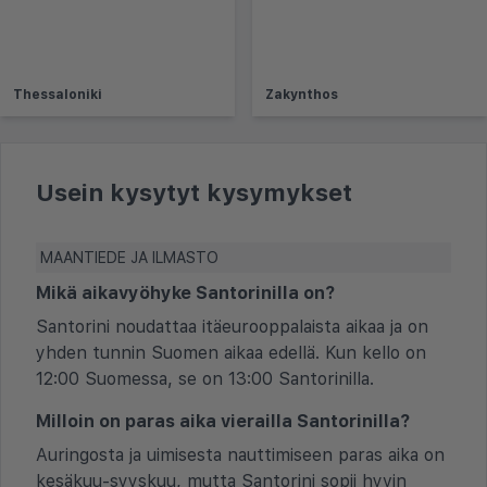
Thessaloniki
Zakynthos
Usein kysytyt kysymykset
MAANTIEDE JA ILMASTO
Mikä aikavyöhyke Santorinilla on?
Santorini noudattaa itäeurooppalaista aikaa ja on
yhden tunnin Suomen aikaa edellä. Kun kello on
12:00 Suomessa, se on 13:00 Santorinilla.
Milloin on paras aika vierailla Santorinilla?
Auringosta ja uimisesta nauttimiseen paras aika on
kesäkuu-syyskuu, mutta Santorini sopii hyvin