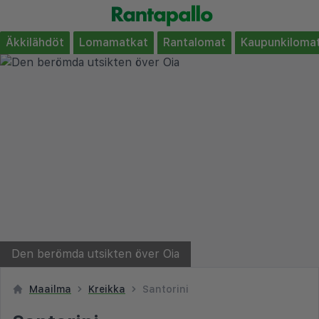
Äkkilähdöt
Lomamatkat
Rantalomat
Kaupunkiloma
Den berömda utsikten över Oia
Maailma
Kreikka
Santorini