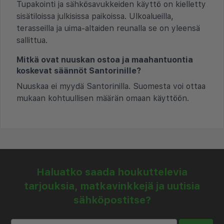
Tupakointi ja sähkösavukkeiden käyttö on kielletty
sisätiloissa julkisissa paikoissa. Ulkoalueilla,
terasseilla ja uima-altaiden reunalla se on yleensä
sallittua.
Mitkä ovat nuuskan ostoa ja maahantuontia
koskevat säännöt Santorinille?
Nuuskaa ei myydä Santorinilla. Suomesta voi ottaa
mukaan kohtuullisen määrän omaan käyttöön.
Haluatko saada houkuttelevia
tarjouksia, matkavinkkejä ja uutisia
sähköpostitse?