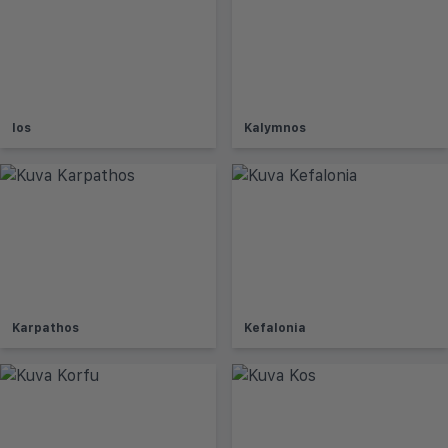
Ios
Kalymnos
Karpathos
Kefalonia