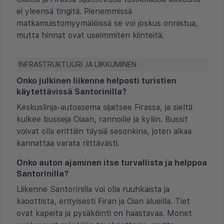
ei yleensä tingitä. Pienemmissä
matkamuistomyymälöissä se voi joskus onnistua,
mutta hinnat ovat useimmiten kiinteitä.
INFRASTRUKTUURI JA LIIKKUMINEN
Onko julkinen liikenne helposti turistien
käytettävissä Santorinilla?
Keskuslinja-autoasema sijaitsee Firassa, ja sieltä
kulkee busseja Oiaan, rannoille ja kyliin. Bussit
voivat olla erittäin täysiä sesonkina, joten aikaa
kannattaa varata riittävästi.
Onko auton ajaminen itse turvallista ja helppoa
Santorinilla?
Liikenne Santorinilla voi olla ruuhkaista ja
kaoottista, erityisesti Firan ja Oian alueilla. Tiet
ovat kapeita ja pysäköinti on haastavaa. Monet