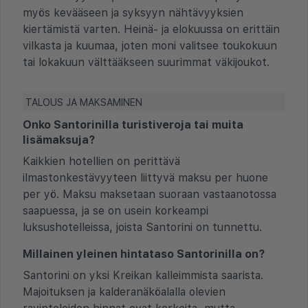
myös kevääseen ja syksyyn nähtävyyksien
kiertämistä varten. Heinä- ja elokuussa on erittäin
vilkasta ja kuumaa, joten moni valitsee toukokuun
tai lokakuun välttääkseen suurimmat väkijoukot.
TALOUS JA MAKSAMINEN
Onko Santorinilla turistiveroja tai muita
lisämaksuja?
Kaikkien hotellien on perittävä
ilmastonkestävyyteen liittyvä maksu per huone
per yö. Maksu maksetaan suoraan vastaanotossa
saapuessa, ja se on usein korkeampi
luksushotelleissa, joista Santorini on tunnettu.
Millainen yleinen hintataso Santorinilla on?
Santorini on yksi Kreikan kalleimmista saarista.
Majoituksen ja kalderanäköalalla olevien