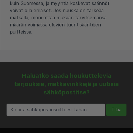
kuin Suomessa, ja myyntiä koskevat säännöt
voivat olla erilaiset. Jos nuuska on tärkeää
matkalla, moni ottaa mukaan tarvitsemansa
määrän voimassa olevien tuontisääntöjen
puitteissa.
Haluatko saada houkuttelevia
tarjouksia, matkavinkkejä ja uutisia
sähköpostitse?
Tilaa