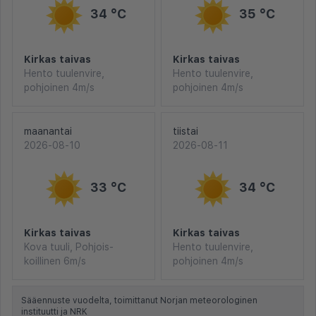
34 °C
35 °C
Kirkas taivas
Kirkas taivas
Hento tuulenvire,
Hento tuulenvire,
pohjoinen 4m/s
pohjoinen 4m/s
maanantai
tiistai
2026-08-10
2026-08-11
33 °C
34 °C
Kirkas taivas
Kirkas taivas
Kova tuuli, Pohjois-
Hento tuulenvire,
koillinen 6m/s
pohjoinen 4m/s
Sääennuste vuodelta, toimittanut Norjan meteorologinen
instituutti ja NRK