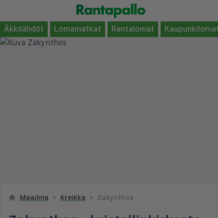
Äkkilähdöt
Lomamatkat
Rantalomat
Kaupunkiloma
Maailma
Kreikka
Zakynthos