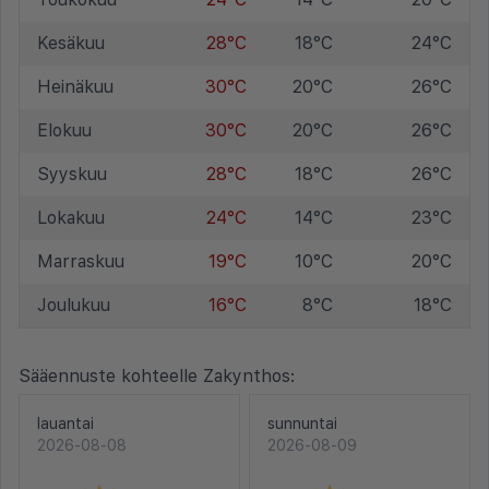
Kesäkuu
28°C
18°C
24°C
Heinäkuu
30°C
20°C
26°C
Elokuu
30°C
20°C
26°C
Syyskuu
28°C
18°C
26°C
Lokakuu
24°C
14°C
23°C
Marraskuu
19°C
10°C
20°C
Joulukuu
16°C
8°C
18°C
Sääennuste kohteelle Zakynthos:
lauantai
sunnuntai
2026-08-08
2026-08-09