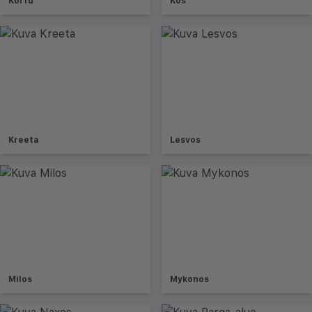
Korfu
Kos
Kreeta
Lesvos
Milos
Mykonos