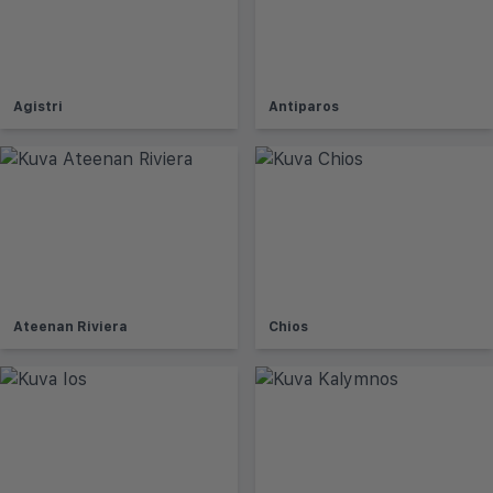
Agistri
Antiparos
Ateenan Riviera
Chios