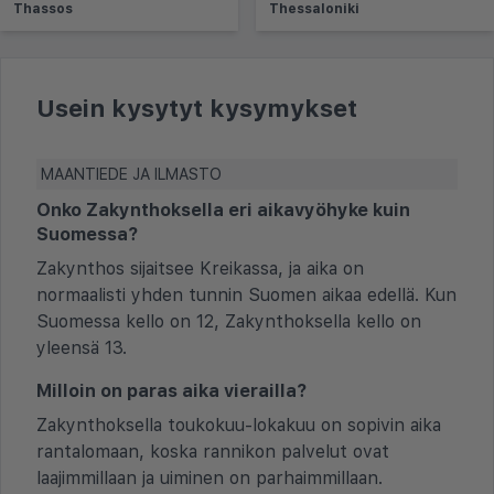
Thassos
Thessaloniki
Usein kysytyt kysymykset
MAANTIEDE JA ILMASTO
Onko Zakynthoksella eri aikavyöhyke kuin
Suomessa?
Zakynthos sijaitsee Kreikassa, ja aika on
normaalisti yhden tunnin Suomen aikaa edellä. Kun
Suomessa kello on 12, Zakynthoksella kello on
yleensä 13.
Milloin on paras aika vierailla?
Zakynthoksella toukokuu-lokakuu on sopivin aika
rantalomaan, koska rannikon palvelut ovat
laajimmillaan ja uiminen on parhaimmillaan.