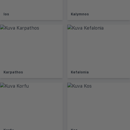
Ios
Kalymnos
Karpathos
Kefalonia