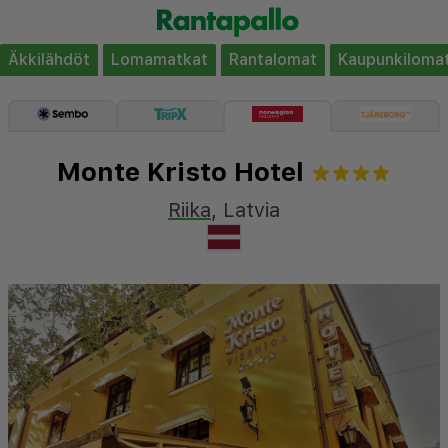
Äkkilähdöt
Lomamatkat
Rantalomat
Kaupunkiloma
Monte Kristo Hotel
Riika
,
Latvia