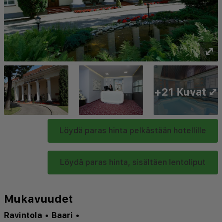
⤢
+21 Kuvat ⤢
Löydä paras hinta pelkästään hotellille
Löydä paras hinta, sisältäen lentoliput
Mukavuudet
Ravintola
•
Baari
•