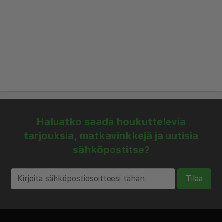
Haluatko saada houkuttelevia
tarjouksia, matkavinkkejä ja uutisia
sähköpostitse?
Tilaa