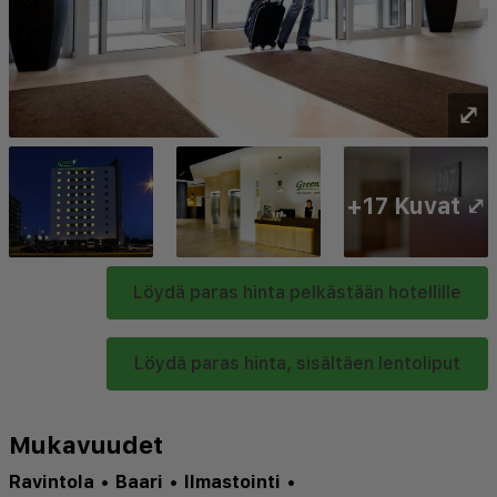
⤢
+17 Kuvat ⤢
Löydä paras hinta pelkästään hotellille
Löydä paras hinta, sisältäen lentoliput
Mukavuudet
Ravintola
•
Baari
•
Ilmastointi
•