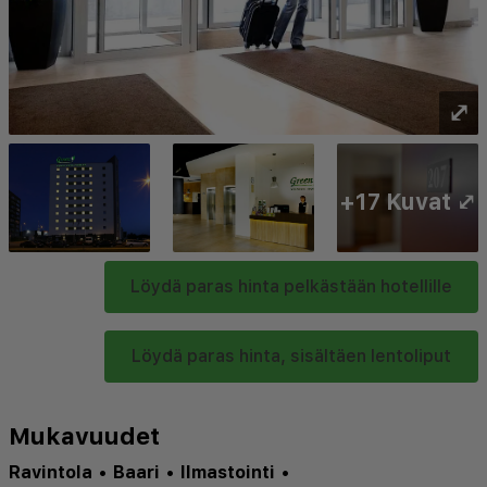
⤢
+17 Kuvat ⤢
Löydä paras hinta pelkästään hotellille
Löydä paras hinta, sisältäen lentoliput
Mukavuudet
Ravintola
•
Baari
•
Ilmastointi
•