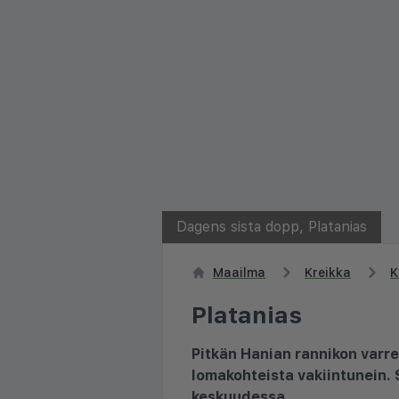
Dagens sista dopp, Platanias
Maailma
Kreikka
K
Platanias
Pitkän Hanian rannikon varre
lomakohteista vakiintunein. 
keskuudessa.