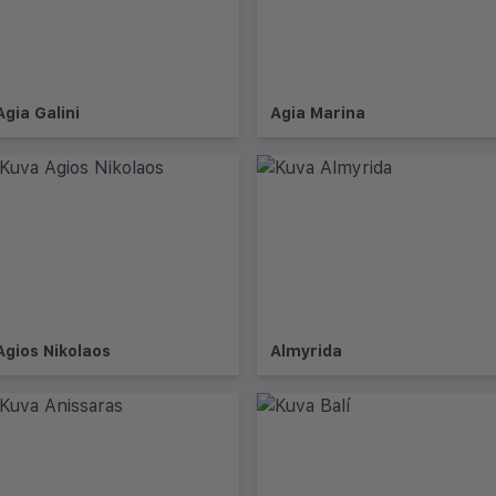
Agia Galini
Agia Marina
Agios Nikolaos
Almyrida