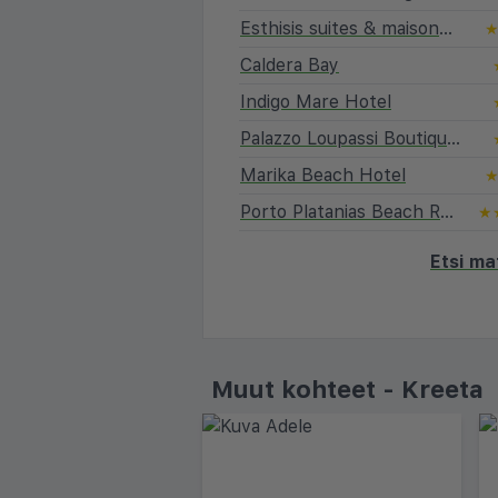
Esthisis suites & maisonettes
Caldera Bay
Indigo Mare Hotel
Palazzo Loupassi Boutique Hotel
Marika Beach Hotel
Porto Platanias Beach Resort & Spa
★
Etsi ma
Muut kohteet - Kreeta