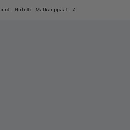
nnot
Hotelli
Matkaoppaat
Artikkelit