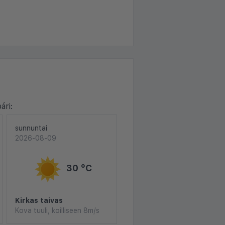
ári:
sunnuntai
2026-08-09
30 °C
Kirkas taivas
Kova tuuli, koilliseen 8m/s