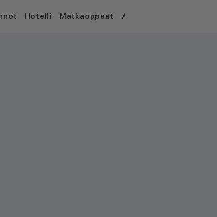
nnot
Hotelli
Matkaoppaat
Artikkelit