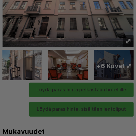
⤢
+6 Kuvat ⤢
Löydä paras hinta pelkästään hotellille
Löydä paras hinta, sisältäen lentoliput
Mukavuudet