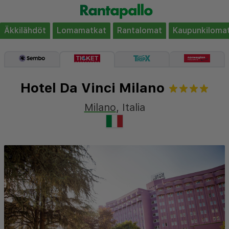
Äkkilähdöt
Lomamatkat
Rantalomat
Kaupunkiloma
Hotel Da Vinci Milano
Milano
,
Italia