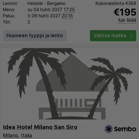
Lennot:
Helsinki
-
Bergamo
Kokonaishinta
€389
€195
Meno:
su 04 huhti 2027
17:25
Paluu:
ti 06 huhti 2027
20:15
lue lisää
Yöt:
2
Huoneen tyyppi ja lento
Valitse matka
Idea Hotel Milano San Siro
Milano
,
Italia